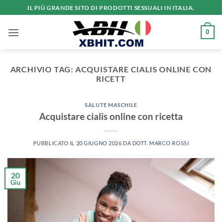
Salta
IL PIÙ GRANDE SITO DI PRODOTTI SESSUALI IN ITALIA.
ai
contenuti
0
ARCHIVIO TAG:
ACQUISTARE CIALIS ONLINE CON
RICETT
SALUTE MASCHILE
Acquistare cialis online con ricetta
PUBBLICATO IL
20 GIUGNO 2026
DA
DOTT. MARCO ROSSI
20
Giu