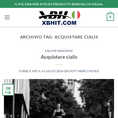
Salta
IL PIÙ GRANDE SITO DI PRODOTTI SESSUALI IN ITALIA.
ai
contenuti
0
ARCHIVIO TAG:
ACQUISTARE CIALIS
SALUTE MASCHILE
Acquistare cialis
PUBBLICATO IL
8 LUGLIO 2026
DA
DOTT. MARCO ROSSI
08
Lug