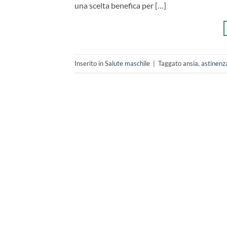
una scelta benefica per […]
Inserito in
Salute maschile
|
Taggato
ansia
,
astinenz