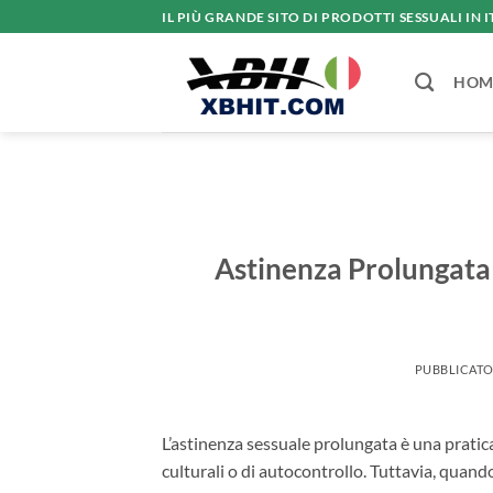
Salta
IL PIÙ GRANDE SITO DI PRODOTTI SESSUALI IN I
ai
contenuti
HOM
Astinenza Prolungata e
PUBBLICATO
L’astinenza sessuale prolungata è una pratica 
culturali o di autocontrollo. Tuttavia, quand