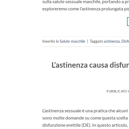
sulla salute sessuale maschile, portando a pr
esploreremo come l’astinenza prolungata poss
Inserito in
Salute maschile
|
Taggato
astinenza
,
Disf
L’astinenza causa disfu
PUBBLICATO 
L’astinenza sessuale è una pratica che alcuni 
sono molte domande su come questa scelta pos
disfunzione erettile (DE). In questo articolo, 