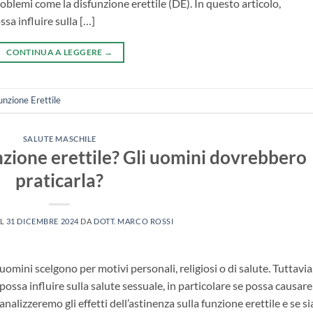
oblemi come la disfunzione erettile (DE). In questo articolo,
a influire sulla […]
CONTINUA A LEGGERE
→
unzione Erettile
SALUTE MASCHILE
nzione erettile? Gli uomini dovrebbero
praticarla?
IL
31 DICEMBRE 2024
DA
DOTT. MARCO ROSSI
uomini scelgono per motivi personali, religiosi o di salute. Tuttavia,
sa influire sulla salute sessuale, in particolare se possa causare
analizzeremo gli effetti dell’astinenza sulla funzione erettile e se si