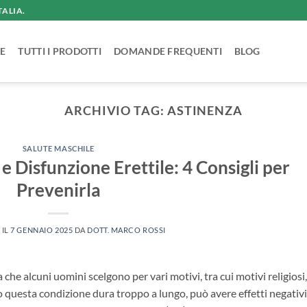
TALIA.
E
TUTTI I PRODOTTI
DOMANDE FREQUENTI
BLOG
ARCHIVIO TAG:
ASTINENZA
SALUTE MASCHILE
 Disfunzione Erettile: 4 Consigli per
Prevenirla
 IL
7 GENNAIO 2025
DA
DOTT. MARCO ROSSI
che alcuni uomini scelgono per vari motivi, tra cui motivi religiosi,
o questa condizione dura troppo a lungo, può avere effetti negativi