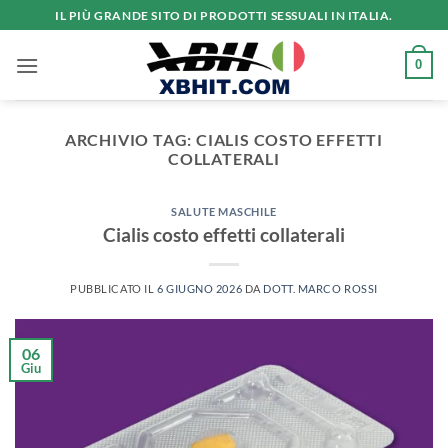
Salta
IL PIÙ GRANDE SITO DI PRODOTTI SESSUALI IN ITALIA.
ai
contenuti
0
ARCHIVIO TAG:
CIALIS COSTO EFFETTI
COLLATERALI
SALUTE MASCHILE
Cialis costo effetti collaterali
PUBBLICATO IL
6 GIUGNO 2026
DA
DOTT. MARCO ROSSI
06
Giu