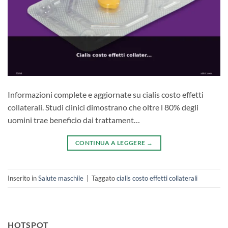
Informazioni complete e aggiornate su cialis costo effetti
collaterali. Studi clinici dimostrano che oltre l 80% degli
uomini trae beneficio dai trattament…
CONTINUA A LEGGERE
→
Inserito in
Salute maschile
|
Taggato
cialis costo effetti collaterali
HOTSPOT