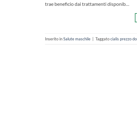
trae beneficio dai trattamenti disponib…
Inserito in
Salute maschile
|
Taggato
cialis prezzo d