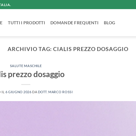
TALIA.
E
TUTTI I PRODOTTI
DOMANDE FREQUENTI
BLOG
ARCHIVIO TAG:
CIALIS PREZZO DOSAGGIO
SALUTE MASCHILE
lis prezzo dosaggio
 IL
6 GIUGNO 2026
DA
DOTT. MARCO ROSSI