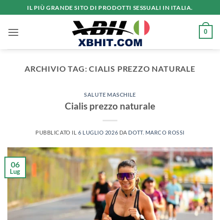
Salta
IL PIÙ GRANDE SITO DI PRODOTTI SESSUALI IN ITALIA.
ai
contenuti
0
ARCHIVIO TAG:
CIALIS PREZZO NATURALE
SALUTE MASCHILE
Cialis prezzo naturale
PUBBLICATO IL
6 LUGLIO 2026
DA
DOTT. MARCO ROSSI
06
Lug