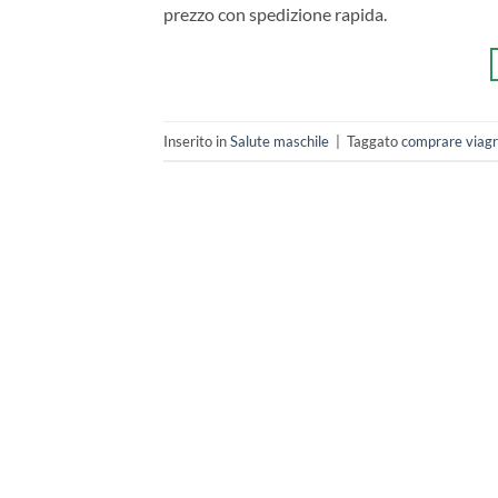
prezzo con spedizione rapida.
Inserito in
Salute maschile
|
Taggato
comprare viagr