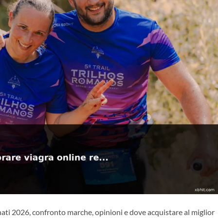
ati 2026, confronto marche, opinioni e dove acquistare al miglior