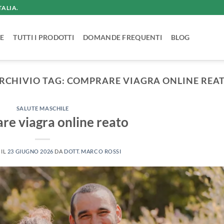
TALIA.
E
TUTTI I PRODOTTI
DOMANDE FREQUENTI
BLOG
RCHIVIO TAG:
COMPRARE VIAGRA ONLINE REA
SALUTE MASCHILE
e viagra online reato
 IL
23 GIUGNO 2026
DA
DOTT. MARCO ROSSI