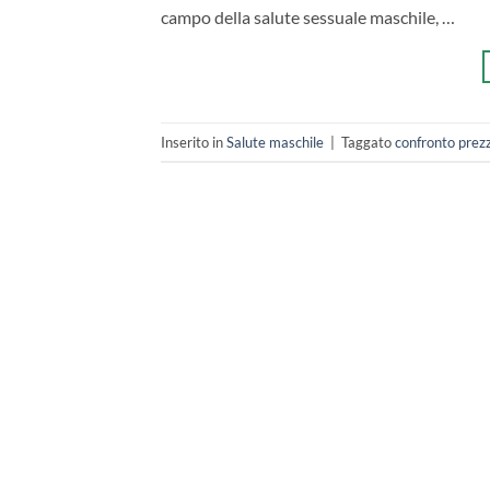
campo della salute sessuale maschile, …
Inserito in
Salute maschile
|
Taggato
confronto prezz