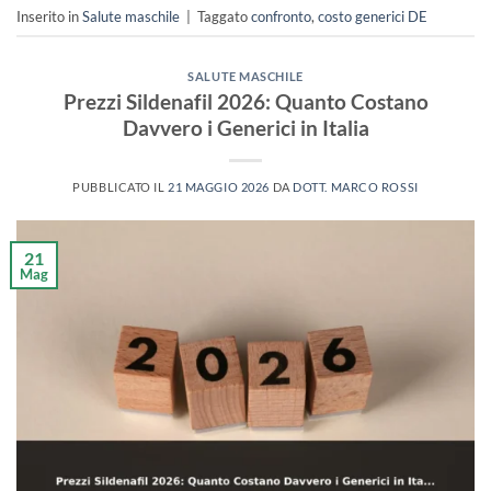
Inserito in
Salute maschile
|
Taggato
confronto
,
costo generici DE
SALUTE MASCHILE
Prezzi Sildenafil 2026: Quanto Costano
Davvero i Generici in Italia
PUBBLICATO IL
21 MAGGIO 2026
DA
DOTT. MARCO ROSSI
21
Mag