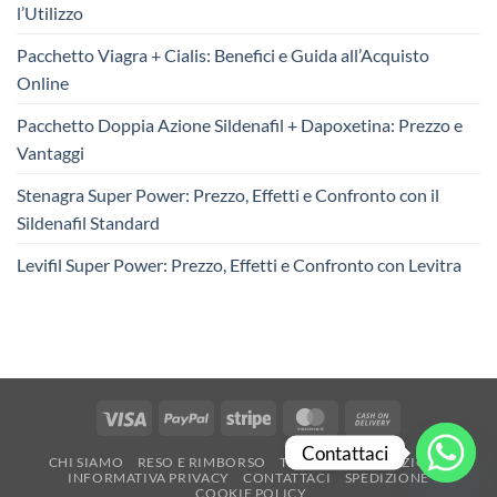
l’Utilizzo
Pacchetto Viagra + Cialis: Benefici e Guida all’Acquisto
Online
Pacchetto Doppia Azione Sildenafil + Dapoxetina: Prezzo e
Vantaggi
Stenagra Super Power: Prezzo, Effetti e Confronto con il
Sildenafil Standard
Levifil Super Power: Prezzo, Effetti e Confronto con Levitra
Visa
PayPal
Stripe
MasterCard
Cash
On
Contattaci
CHI SIAMO
RESO E RIMBORSO
TERMINI E CONDIZIONI
Delivery
INFORMATIVA PRIVACY
CONTATTACI
SPEDIZIONE
COOKIE POLICY