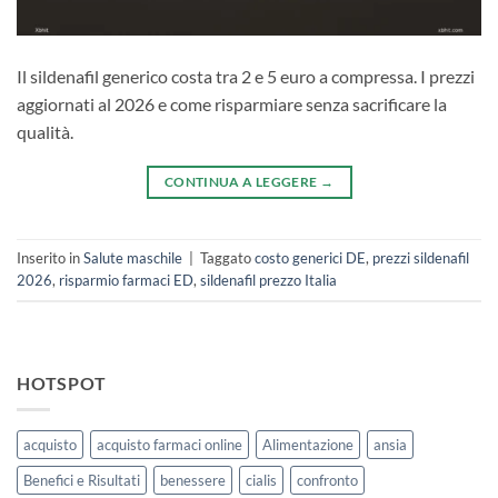
Il sildenafil generico costa tra 2 e 5 euro a compressa. I prezzi
aggiornati al 2026 e come risparmiare senza sacrificare la
qualità.
CONTINUA A LEGGERE
→
Inserito in
Salute maschile
|
Taggato
costo generici DE
,
prezzi sildenafil
2026
,
risparmio farmaci ED
,
sildenafil prezzo Italia
HOTSPOT
acquisto
acquisto farmaci online
Alimentazione
ansia
Benefici e Risultati
benessere
cialis
confronto