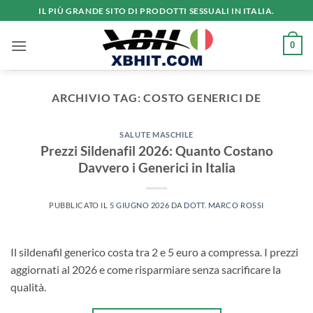
Salta
IL PIÙ GRANDE SITO DI PRODOTTI SESSUALI IN ITALIA.
ai
contenuti
0
ARCHIVIO TAG:
COSTO GENERICI DE
SALUTE MASCHILE
Prezzi Sildenafil 2026: Quanto Costano
Davvero i Generici in Italia
PUBBLICATO IL
5 GIUGNO 2026
DA
DOTT. MARCO ROSSI
Il sildenafil generico costa tra 2 e 5 euro a compressa. I prezzi
aggiornati al 2026 e come risparmiare senza sacrificare la
qualità.