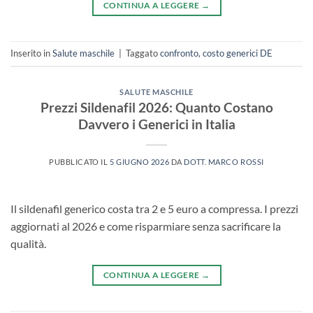
CONTINUA A LEGGERE
→
Inserito in
Salute maschile
|
Taggato
confronto
,
costo generici DE
SALUTE MASCHILE
Prezzi Sildenafil 2026: Quanto Costano
Davvero i Generici in Italia
PUBBLICATO IL
5 GIUGNO 2026
DA
DOTT. MARCO ROSSI
Il sildenafil generico costa tra 2 e 5 euro a compressa. I prezzi
aggiornati al 2026 e come risparmiare senza sacrificare la
qualità.
CONTINUA A LEGGERE
→