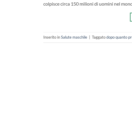
colpisce circa 150 milioni di uomini nel mon
Inserito in
Salute maschile
|
Taggato
dopo quanto pr