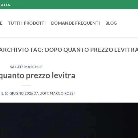
TALIA.
E
TUTTI I PRODOTTI
DOMANDE FREQUENTI
BLOG
ARCHIVIO TAG:
DOPO QUANTO PREZZO LEVITR
SALUTE MASCHILE
uanto prezzo levitra
 IL
10 GIUGNO 2026
DA
DOTT. MARCO ROSSI