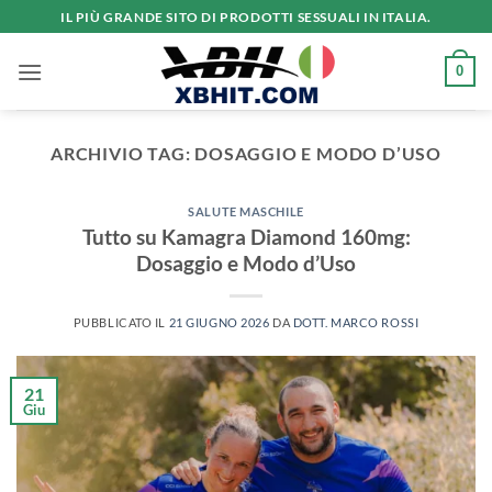
Salta
IL PIÙ GRANDE SITO DI PRODOTTI SESSUALI IN ITALIA.
ai
contenuti
0
ARCHIVIO TAG:
DOSAGGIO E MODO D’USO
SALUTE MASCHILE
Tutto su Kamagra Diamond 160mg:
Dosaggio e Modo d’Uso
PUBBLICATO IL
21 GIUGNO 2026
DA
DOTT. MARCO ROSSI
21
Giu