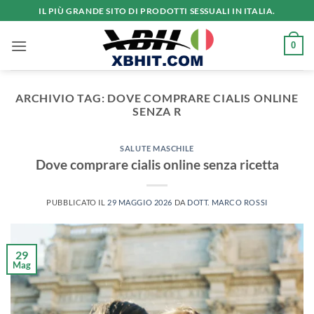
Salta
IL PIÙ GRANDE SITO DI PRODOTTI SESSUALI IN ITALIA.
ai
contenuti
0
ARCHIVIO TAG:
DOVE COMPRARE CIALIS ONLINE
SENZA R
SALUTE MASCHILE
Dove comprare cialis online senza ricetta
PUBBLICATO IL
29 MAGGIO 2026
DA
DOTT. MARCO ROSSI
29
Mag