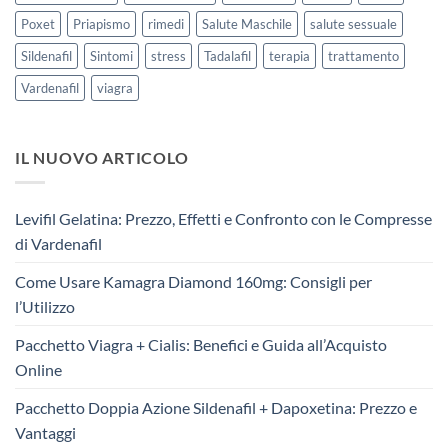
Poxet
Priapismo
rimedi
Salute Maschile
salute sessuale
Sildenafil
Sintomi
stress
Tadalafil
terapia
trattamento
Vardenafil
viagra
IL NUOVO ARTICOLO
Levifil Gelatina: Prezzo, Effetti e Confronto con le Compresse
di Vardenafil
Come Usare Kamagra Diamond 160mg: Consigli per
l’Utilizzo
Pacchetto Viagra + Cialis: Benefici e Guida all’Acquisto
Online
Pacchetto Doppia Azione Sildenafil + Dapoxetina: Prezzo e
Vantaggi