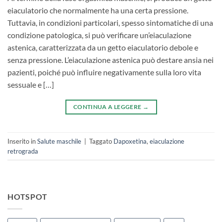
eiaculatorio che normalmente ha una certa pressione.
Tuttavia, in condizioni particolari, spesso sintomatiche di una
condizione patologica, si può verificare un’eiaculazione
astenica, caratterizzata da un getto eiaculatorio debole e
senza pressione. L’eiaculazione astenica può destare ansia nei
pazienti, poiché può influire negativamente sulla loro vita
sessuale e […]
CONTINUA A LEGGERE
→
Inserito in
Salute maschile
|
Taggato
Dapoxetina
,
eiaculazione
retrograda
HOTSPOT