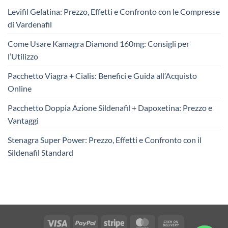
Levifil Gelatina: Prezzo, Effetti e Confronto con le Compresse
di Vardenafil
Come Usare Kamagra Diamond 160mg: Consigli per
l’Utilizzo
Pacchetto Viagra + Cialis: Benefici e Guida all’Acquisto
Online
Pacchetto Doppia Azione Sildenafil + Dapoxetina: Prezzo e
Vantaggi
Stenagra Super Power: Prezzo, Effetti e Confronto con il
Sildenafil Standard
Visa
PayPal
Stripe
MasterCard
Cash