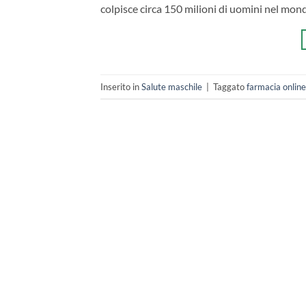
colpisce circa 150 milioni di uomini nel mon
Inserito in
Salute maschile
|
Taggato
farmacia onlin