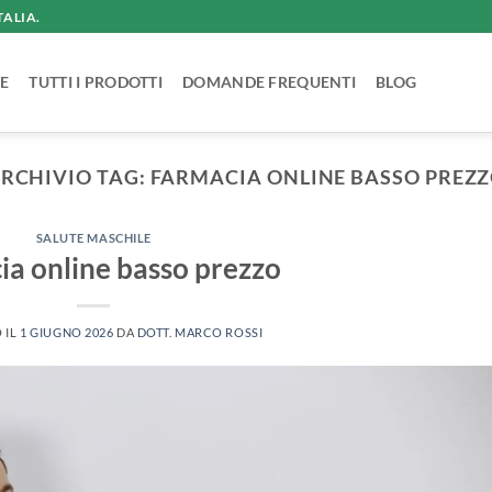
TALIA.
E
TUTTI I PRODOTTI
DOMANDE FREQUENTI
BLOG
RCHIVIO TAG:
FARMACIA ONLINE BASSO PREZ
SALUTE MASCHILE
a online basso prezzo
 IL
1 GIUGNO 2026
DA
DOTT. MARCO ROSSI