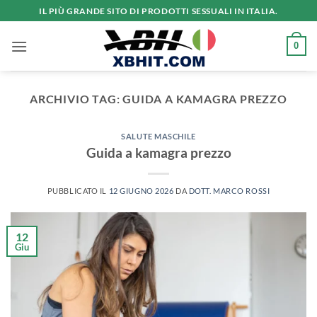
Salta
IL PIÙ GRANDE SITO DI PRODOTTI SESSUALI IN ITALIA.
ai
contenuti
0
ARCHIVIO TAG:
GUIDA A KAMAGRA PREZZO
SALUTE MASCHILE
Guida a kamagra prezzo
PUBBLICATO IL
12 GIUGNO 2026
DA
DOTT. MARCO ROSSI
12
Giu