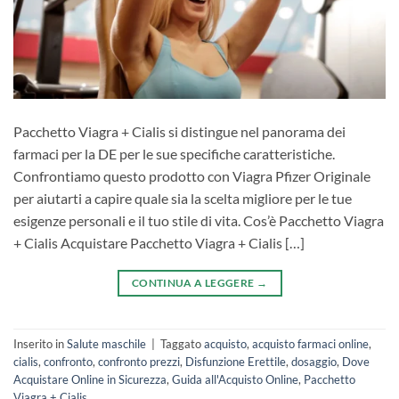
Pacchetto Viagra + Cialis si distingue nel panorama dei
farmaci per la DE per le sue specifiche caratteristiche.
Confrontiamo questo prodotto con Viagra Pfizer Originale
per aiutarti a capire quale sia la scelta migliore per le tue
esigenze personali e il tuo stile di vita. Cos’è Pacchetto Viagra
+ Cialis Acquistare Pacchetto Viagra + Cialis […]
CONTINUA A LEGGERE
→
Inserito in
Salute maschile
|
Taggato
acquisto
,
acquisto farmaci online
,
cialis
,
confronto
,
confronto prezzi
,
Disfunzione Erettile
,
dosaggio
,
Dove
Acquistare Online in Sicurezza
,
Guida all'Acquisto Online
,
Pacchetto
Viagra + Cialis