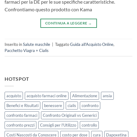
farmaci per la DE per le sue specifiche caratteristiche.
Confrontiamo questo prodotto con Kama
CONTINUA A LEGGERE
→
Inserito in
Salute maschile
|
Taggato
Guida all'Acquisto Online
,
Pacchetto Viagra + Cialis
HOTSPOT
acquisto
acquisto farmaci online
Alimentazione
ansia
Benefici e Risultati
benessere
cialis
confronto
confronto farmaci
Confronto Originali vs Generici
confronto prezzi
Consigli per l'Utilizzo
controllo
Costi Nascosti da Conoscere
costo per dose
cura
Dapoxetina