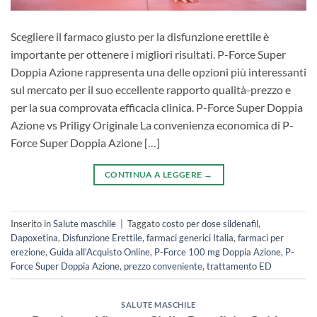
Scegliere il farmaco giusto per la disfunzione erettile è
importante per ottenere i migliori risultati. P-Force Super
Doppia Azione rappresenta una delle opzioni più interessanti
sul mercato per il suo eccellente rapporto qualità-prezzo e
per la sua comprovata efficacia clinica. P-Force Super Doppia
Azione vs Priligy Originale La convenienza economica di P-
Force Super Doppia Azione […]
CONTINUA A LEGGERE
→
Inserito in
Salute maschile
|
Taggato
costo per dose sildenafil
,
Dapoxetina
,
Disfunzione Erettile
,
farmaci generici Italia
,
farmaci per
erezione
,
Guida all'Acquisto Online
,
P-Force 100 mg Doppia Azione
,
P-
Force Super Doppia Azione
,
prezzo conveniente
,
trattamento ED
SALUTE MASCHILE