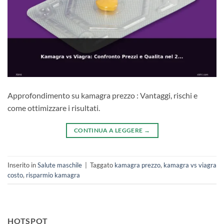
Approfondimento su kamagra prezzo : Vantaggi, rischi e
come ottimizzare i risultati.
CONTINUA A LEGGERE
→
Inserito in
Salute maschile
|
Taggato
kamagra prezzo
,
kamagra vs viagra
costo
,
risparmio kamagra
HOTSPOT