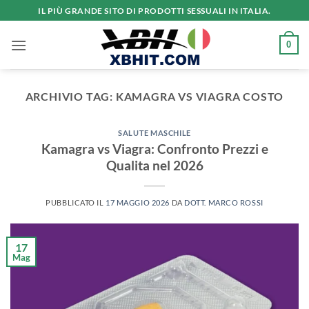
Salta
IL PIÙ GRANDE SITO DI PRODOTTI SESSUALI IN ITALIA.
ai
contenuti
0
ARCHIVIO TAG:
KAMAGRA VS VIAGRA COSTO
SALUTE MASCHILE
Kamagra vs Viagra: Confronto Prezzi e
Qualita nel 2026
PUBBLICATO IL
17 MAGGIO 2026
DA
DOTT. MARCO ROSSI
17
Mag