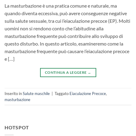
La masturbazione è una pratica comune e naturale, ma
quando diventa eccessiva, può avere conseguenze negative
sulla salute sessuale, tra cui l’eiaculazione precoce (EP). Molti
uomini non si rendono conto che l’abitudine alla
masturbazione frequente può contribuire allo sviluppo di
questo disturbo. In questo articolo, esamineremo come la
masturbazione frequente può causare l’eiaculazione precoce
e […]
CONTINUA A LEGGERE
→
Inserito in
Salute maschile
|
Taggato
Eiaculazione Precoce
,
masturbazione
HOTSPOT