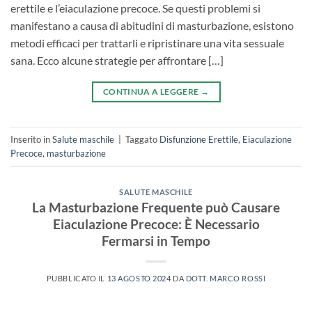
erettile e l’eiaculazione precoce. Se questi problemi si
manifestano a causa di abitudini di masturbazione, esistono
metodi efficaci per trattarli e ripristinare una vita sessuale
sana. Ecco alcune strategie per affrontare […]
CONTINUA A LEGGERE
→
Inserito in
Salute maschile
|
Taggato
Disfunzione Erettile
,
Eiaculazione
Precoce
,
masturbazione
SALUTE MASCHILE
La Masturbazione Frequente può Causare
Eiaculazione Precoce: È Necessario
Fermarsi in Tempo
PUBBLICATO IL
13 AGOSTO 2024
DA
DOTT. MARCO ROSSI