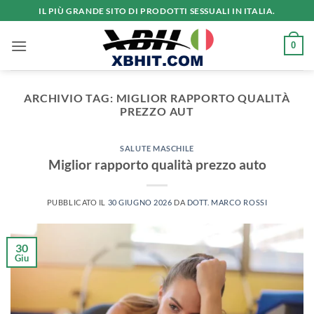
Salta
IL PIÙ GRANDE SITO DI PRODOTTI SESSUALI IN ITALIA.
ai
contenuti
0
ARCHIVIO TAG:
MIGLIOR RAPPORTO QUALITÀ
PREZZO AUT
SALUTE MASCHILE
Miglior rapporto qualità prezzo auto
PUBBLICATO IL
30 GIUGNO 2026
DA
DOTT. MARCO ROSSI
30
Giu