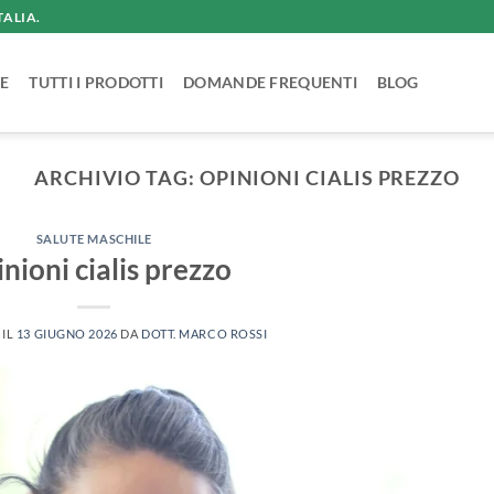
TALIA.
E
TUTTI I PRODOTTI
DOMANDE FREQUENTI
BLOG
ARCHIVIO TAG:
OPINIONI CIALIS PREZZO
SALUTE MASCHILE
nioni cialis prezzo
 IL
13 GIUGNO 2026
DA
DOTT. MARCO ROSSI