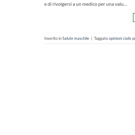
e di rivolgersi a un medico per una valu…
Inserito in
Salute maschile
|
Taggato
opinioni cialis 