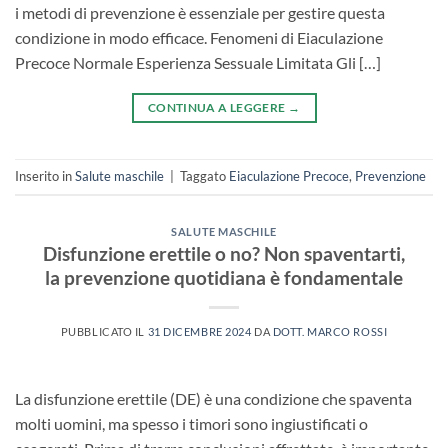
i metodi di prevenzione è essenziale per gestire questa
condizione in modo efficace. Fenomeni di Eiaculazione
Precoce Normale Esperienza Sessuale Limitata Gli […]
CONTINUA A LEGGERE
→
Inserito in
Salute maschile
|
Taggato
Eiaculazione Precoce
,
Prevenzione
SALUTE MASCHILE
Disfunzione erettile o no? Non spaventarti,
la prevenzione quotidiana è fondamentale
PUBBLICATO IL
31 DICEMBRE 2024
DA
DOTT. MARCO ROSSI
La disfunzione erettile (DE) è una condizione che spaventa
molti uomini, ma spesso i timori sono ingiustificati o