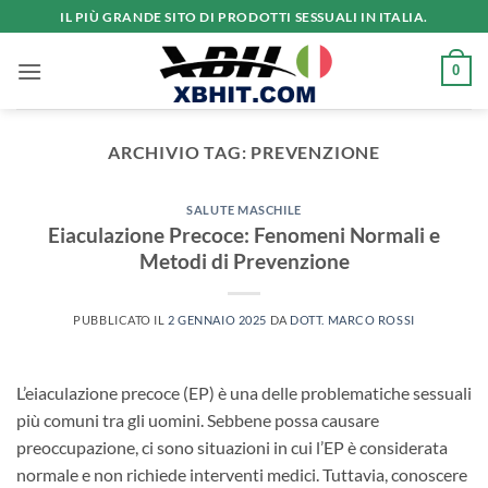
Salta
IL PIÙ GRANDE SITO DI PRODOTTI SESSUALI IN ITALIA.
ai
contenuti
0
ARCHIVIO TAG:
PREVENZIONE
SALUTE MASCHILE
Eiaculazione Precoce: Fenomeni Normali e
Metodi di Prevenzione
PUBBLICATO IL
2 GENNAIO 2025
DA
DOTT. MARCO ROSSI
L’eiaculazione precoce (EP) è una delle problematiche sessuali
più comuni tra gli uomini. Sebbene possa causare
preoccupazione, ci sono situazioni in cui l’EP è considerata
normale e non richiede interventi medici. Tuttavia, conoscere