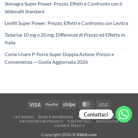
Stenagra Super Power: Prezzo, Effetti e Confronto con il
Sildenafil Standard
Levifil Super Power: Prezzo, Effetti e Confronto con Levitra
Tadarise 10 mg o 20 mg: Differenze di Prezzo ed Effetto in
Italia
Come Usare P-Force Super Doppia Azione: Prezzo e
Convenienza — Guida Aggiornata 2026
Visa
PayPal
Stripe
MasterCard
Cash
On
Contattaci
CHI SIAMO
RESO E RIMBORSO
TERMINI E CONDIZIONI
Delivery
INFORMATIVA PRIVACY
CONTATTACI
SPEDIZIONE
COOKIE POLICY
Copyright 2026 ©
Xbhit.com