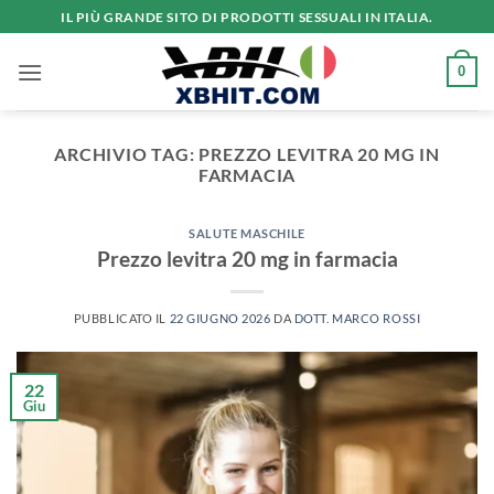
Salta
IL PIÙ GRANDE SITO DI PRODOTTI SESSUALI IN ITALIA.
ai
contenuti
0
ARCHIVIO TAG:
PREZZO LEVITRA 20 MG IN
FARMACIA
SALUTE MASCHILE
Prezzo levitra 20 mg in farmacia
PUBBLICATO IL
22 GIUGNO 2026
DA
DOTT. MARCO ROSSI
22
Giu