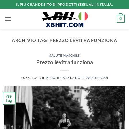
Salta
IL PIÙ GRANDE SITO DI PRODOTTI SESSUALI IN ITALIA.
ai
contenuti
0
ARCHIVIO TAG:
PREZZO LEVITRA FUNZIONA
SALUTE MASCHILE
Prezzo levitra funziona
PUBBLICATO IL
9 LUGLIO 2026
DA
DOTT. MARCO ROSSI
09
Lug