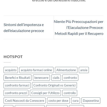
Niente Più Preoccupazioni per
Sintomi dell’impotenza e
l’Eiaculazione Precoce:
dell’eiaculazione precoce
Metodi Rapidi per il Recupero
HOTSPOT
acquisto
acquisto farmaci online
Alimentazione
ansia
Benefici e Risultati
benessere
cialis
confronto
confronto farmaci
Confronto Originali vs Generici
confronto prezzi
Consigli per l'Utilizzo
controllo
Costi Nascosti da Conoscere
costo per dose
cura
Dapoxetina