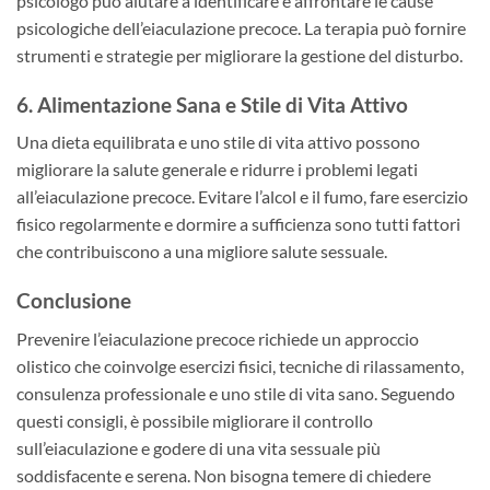
psicologo può aiutare a identificare e affrontare le cause
psicologiche dell’eiaculazione precoce. La terapia può fornire
strumenti e strategie per migliorare la gestione del disturbo.
6. Alimentazione Sana e Stile di Vita Attivo
Una dieta equilibrata e uno stile di vita attivo possono
migliorare la salute generale e ridurre i problemi legati
all’eiaculazione precoce. Evitare l’alcol e il fumo, fare esercizio
fisico regolarmente e dormire a sufficienza sono tutti fattori
che contribuiscono a una migliore salute sessuale.
Conclusione
Prevenire l’eiaculazione precoce richiede un approccio
olistico che coinvolge esercizi fisici, tecniche di rilassamento,
consulenza professionale e uno stile di vita sano. Seguendo
questi consigli, è possibile migliorare il controllo
sull’eiaculazione e godere di una vita sessuale più
soddisfacente e serena. Non bisogna temere di chiedere