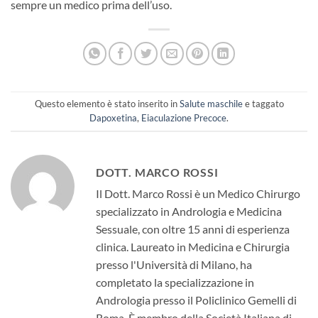
sempre un medico prima dell’uso.
Questo elemento è stato inserito in
Salute maschile
e taggato
Dapoxetina
,
Eiaculazione Precoce
.
DOTT. MARCO ROSSI
Il Dott. Marco Rossi è un Medico Chirurgo
specializzato in Andrologia e Medicina
Sessuale, con oltre 15 anni di esperienza
clinica. Laureato in Medicina e Chirurgia
presso l'Università di Milano, ha
completato la specializzazione in
Andrologia presso il Policlinico Gemelli di
Roma. È membro della Società Italiana di