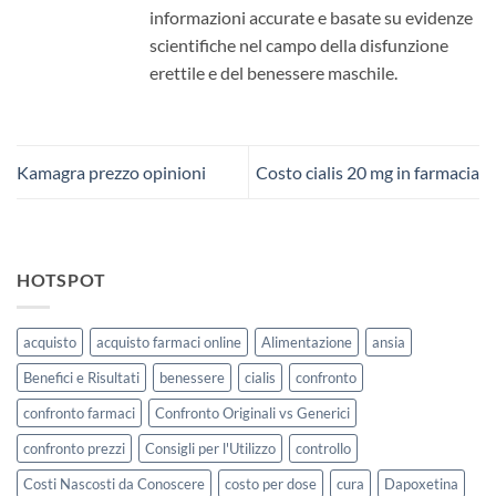
informazioni accurate e basate su evidenze
scientifiche nel campo della disfunzione
erettile e del benessere maschile.
Kamagra prezzo opinioni
Costo cialis 20 mg in farmacia
HOTSPOT
acquisto
acquisto farmaci online
Alimentazione
ansia
Benefici e Risultati
benessere
cialis
confronto
confronto farmaci
Confronto Originali vs Generici
confronto prezzi
Consigli per l'Utilizzo
controllo
Costi Nascosti da Conoscere
costo per dose
cura
Dapoxetina