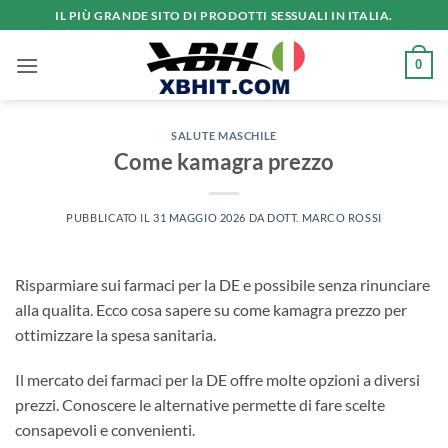
Salta
IL PIÙ GRANDE SITO DI PRODOTTI SESSUALI IN ITALIA.
ai
contenuti
0
SALUTE MASCHILE
Come kamagra prezzo
PUBBLICATO IL
31 MAGGIO 2026
DA
DOTT. MARCO ROSSI
Risparmiare sui farmaci per la DE e possibile senza rinunciare
alla qualita. Ecco cosa sapere su come kamagra prezzo per
ottimizzare la spesa sanitaria.
Il mercato dei farmaci per la DE offre molte opzioni a diversi
prezzi. Conoscere le alternative permette di fare scelte
consapevoli e convenienti.