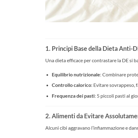
1. Principi Base della Dieta Anti-
Una dieta efficace per contrastare la DE si bas
Equilibrio nutrizionale
: Combinare protei
Controllo calorico
: Evitare sovrappeso, f
Frequenza dei pasti
: 5 piccoli pasti al gi
2. Alimenti da Evitare Assolutam
Alcuni cibi aggravano l’infiammazione e dann