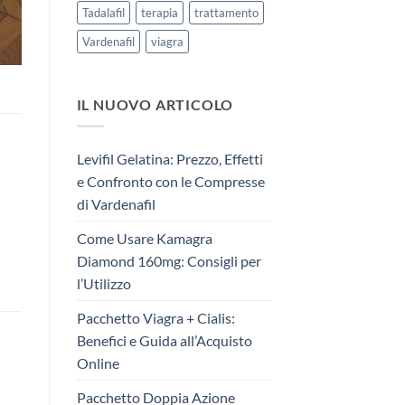
Tadalafil
terapia
trattamento
Vardenafil
viagra
IL NUOVO ARTICOLO
Levifil Gelatina: Prezzo, Effetti
e Confronto con le Compresse
di Vardenafil
Come Usare Kamagra
Diamond 160mg: Consigli per
l’Utilizzo
Pacchetto Viagra + Cialis:
Benefici e Guida all’Acquisto
Online
Pacchetto Doppia Azione