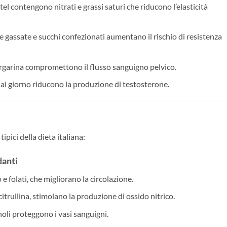
stel contengono nitrati e grassi saturi che riducono l’elasticità
ite gassate e succhi confezionati aumentano il rischio di resistenza
argarina compromettono il flusso sanguigno pelvico.
no al giorno riducono la produzione di testosterone.
tipici della dieta italiana:
danti
 folati, che migliorano la circolazione.
 citrullina, stimolano la produzione di ossido nitrico.
noli proteggono i vasi sanguigni.