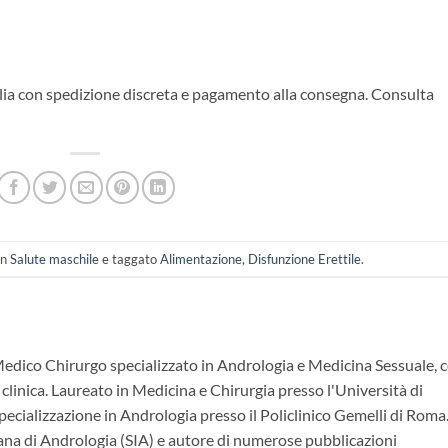
talia con spedizione discreta e pagamento alla consegna. Consulta
in
Salute maschile
e taggato
Alimentazione
,
Disfunzione Erettile
.
Medico Chirurgo specializzato in Andrologia e Medicina Sessuale, 
 clinica. Laureato in Medicina e Chirurgia presso l'Università di
ecializzazione in Andrologia presso il Policlinico Gemelli di Roma.
ana di Andrologia (SIA) e autore di numerose pubblicazioni