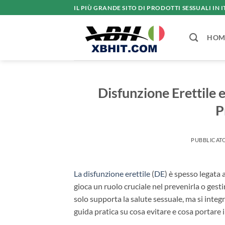
Salta
IL PIÙ GRANDE SITO DI PRODOTTI SESSUALI IN I
ai
contenuti
HOM
Disfunzione Erettile 
P
PUBBLICATO
La disfunzione erettile
(
DE
) è spesso legata 
gioca un ruolo cruciale nel prevenirla o gesti
solo supporta la salute sessuale, ma si inte
guida pratica su cosa evitare e cosa portare 