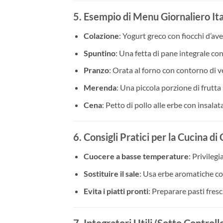
5. Esempio di Menu Giornaliero Ita
Colazione
: Yogurt greco con fiocchi d’ave
Spuntino
: Una fetta di pane integrale co
Pranzo
: Orata al forno con contorno di v
Merenda
: Una piccola porzione di frutta
Cena
: Petto di pollo alle erbe con insala
6. Consigli Pratici per la Cucina di
Cuocere a basse temperature
: Privilegi
Sostituire il sale
: Usa erbe aromatiche co
Evita i piatti pronti
: Preparare pasti fresc