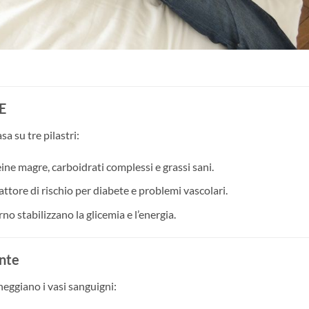
DE
a su tre pilastri:
ne magre, carboidrati complessi e grassi sani.
attore di rischio per diabete e problemi vascolari.
orno stabilizzano la glicemia e l’energia.
ente
eggiano i vasi sanguigni: