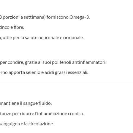
 (3 porzioni a settimana) forniscono Omega-3.
zinco e fibre.
na, utile per la salute neuronale e ormonale.
per condire, grazie ai suoi polifenoli antinfiammatori.
rno apporta selenio e acidi grassi essenziali.
o mantiene il sangue fluido.
ietanze per ridurre l’infiammazione cronica.
sanguigna e la circolazione.