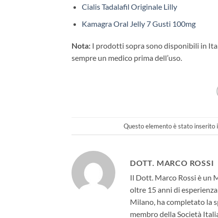
Cialis Tadalafil Originale Lilly
Kamagra Oral Jelly 7 Gusti 100mg
Nota:
I prodotti sopra sono disponibili in I
sempre un medico prima dell’uso.
Questo elemento è stato inserito 
DOTT. MARCO ROSSI
Il Dott. Marco Rossi è un 
oltre 15 anni di esperienza
Milano, ha completato la sp
membro della Società Itali