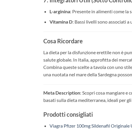
7. Integratori Utili (Sotto Control
L-arginina
: Presente in alimenti come la s
Vitamina D
: Bassi livelli sono associati 
Cosa Ricordare
La dieta per la disfunzione erettile non è pu
salute globale. In Italia, approfitta dei merc
Combina queste scelte a tavola con uno stile 
una nuotata nel mare della Sardegna possono
Meta Description
: Scopri cosa mangiare e c
basati sulla dieta mediterranea, ideali per gli
Prodotti consigliati
Viagra Pfizer 100mg Sildenafil Originale