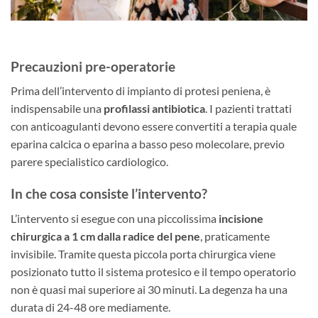
Precauzioni pre-operatorie
Prima dell’intervento di impianto di protesi peniena, è
indispensabile una
profilassi antibiotica
. I pazienti trattati
con anticoagulanti devono essere convertiti a terapia quale
eparina calcica o eparina a basso peso molecolare, previo
parere specialistico cardiologico.
In che cosa consiste l’intervento?
L’intervento si esegue con una piccolissima
incisione
chirurgica a 1 cm dalla radice del pene
, praticamente
invisibile. Tramite questa piccola porta chirurgica viene
posizionato tutto il sistema protesico e il tempo operatorio
non è quasi mai superiore ai 30 minuti. La degenza ha una
durata di 24-48 ore mediamente.