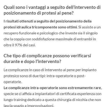
Quali sono i vantaggi a seguito dell’intervento di
posizionamento di protesi al pene?
I risultati ottenuti a seguito del posizionamento della
protesi idraulica tricomponente sono ottimi
. Si assiste a un
recupero funzionale e psicologico che investe sia il singolo
che la coppia con soddisfazione massimale di entrambi in
oltre il 97% dei casi.
Che tipo di complicanze possono verificarsi
durante e dopo l’intervento?
Le complicanze in caso di intervento al pene per impianto
protesico sono di due tipi: intra-operatorie o post-
operatorie.
Le complicanze intra-operatorie sono estremamente rare
,
specie se ci affida a impiantatori di certificata esperienza con
lungo training dedicato a questa chirurgia di nicchia che non
lascia spazio a improvvisazioni.