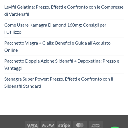
Levifil Gelatina: Prezzo, Effetti e Confronto con le Compresse
di Vardenafil
Come Usare Kamagra Diamond 160mg: Consigli per
l’Utilizzo
Pacchetto Viagra + Cialis: Benefici e Guida all’Acquisto
Online
Pacchetto Doppia Azione Sildenafil + Dapoxetina: Prezzo e
Vantaggi
Stenagra Super Power: Prezzo, Effetti e Confronto con il
Sildenafil Standard
Visa
PayPal
Stripe
MasterCard
Cash