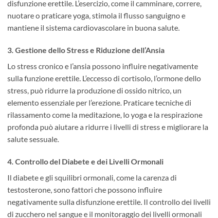
disfunzione erettile. L’esercizio, come il camminare, correre,
nuotare o praticare yoga, stimola il flusso sanguigno e
mantiene il sistema cardiovascolare in buona salute.
3.
Gestione dello Stress e Riduzione dell’Ansia
Lo stress cronico e l’ansia possono influire negativamente
sulla funzione erettile. L’eccesso di cortisolo, l’ormone dello
stress, può ridurre la produzione di ossido nitrico, un
elemento essenziale per l’erezione. Praticare tecniche di
rilassamento come la meditazione, lo yoga e la respirazione
profonda può aiutare a ridurre i livelli di stress e migliorare la
salute sessuale.
4.
Controllo del Diabete e dei Livelli Ormonali
Il diabete e gli squilibri ormonali, come la carenza di
testosterone, sono fattori che possono influire
negativamente sulla disfunzione erettile. Il controllo dei livelli
di zucchero nel sangue e il monitoraggio dei livelli ormonali