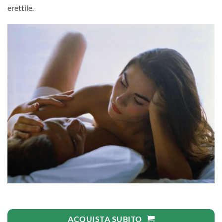
erettile.
ACQUISTA SUBITO