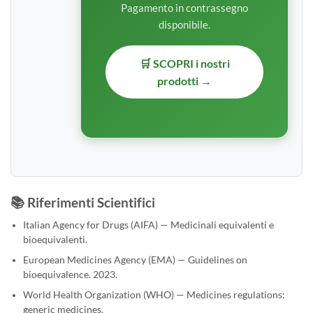
Pagamento in contrassegno
disponibile.
🛒 SCOPRI i nostri
prodotti →
📚 Riferimenti Scientifici
Italian Agency for Drugs (AIFA) — Medicinali equivalenti e
bioequivalenti.
European Medicines Agency (EMA) — Guidelines on
bioequivalence. 2023.
World Health Organization (WHO) — Medicines regulations:
generic medicines.