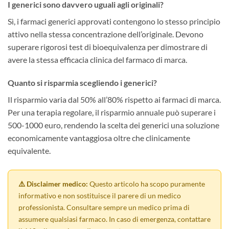
I generici sono davvero uguali agli originali?
Sì, i farmaci generici approvati contengono lo stesso principio
attivo nella stessa concentrazione dell’originale. Devono
superare rigorosi test di bioequivalenza per dimostrare di
avere la stessa efficacia clinica del farmaco di marca.
Quanto si risparmia scegliendo i generici?
Il risparmio varia dal 50% all’80% rispetto ai farmaci di marca.
Per una terapia regolare, il risparmio annuale può superare i
500-1000 euro, rendendo la scelta dei generici una soluzione
economicamente vantaggiosa oltre che clinicamente
equivalente.
⚠️ Disclaimer medico:
Questo articolo ha scopo puramente
informativo e non sostituisce il parere di un medico
professionista. Consultare sempre un medico prima di
assumere qualsiasi farmaco. In caso di emergenza, contattare