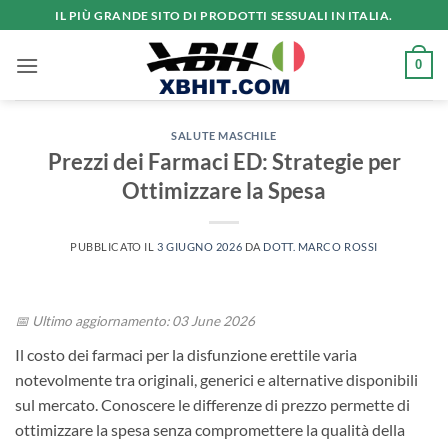
Salta
IL PIÙ GRANDE SITO DI PRODOTTI SESSUALI IN ITALIA.
ai
contenuti
0
SALUTE MASCHILE
Prezzi dei Farmaci ED: Strategie per
Ottimizzare la Spesa
PUBBLICATO IL
3 GIUGNO 2026
DA
DOTT. MARCO ROSSI
📅 Ultimo aggiornamento: 03 June 2026
Il costo dei farmaci per la disfunzione erettile varia
notevolmente tra originali, generici e alternative disponibili
sul mercato. Conoscere le differenze di prezzo permette di
ottimizzare la spesa senza compromettere la qualità della