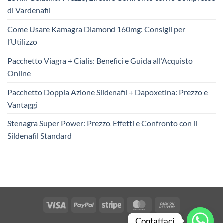
di Vardenafil
Come Usare Kamagra Diamond 160mg: Consigli per
l’Utilizzo
Pacchetto Viagra + Cialis: Benefici e Guida all’Acquisto
Online
Pacchetto Doppia Azione Sildenafil + Dapoxetina: Prezzo e
Vantaggi
Stenagra Super Power: Prezzo, Effetti e Confronto con il
Sildenafil Standard
Visa
PayPal
Stripe
MasterCard
Cash
On
Contattaci