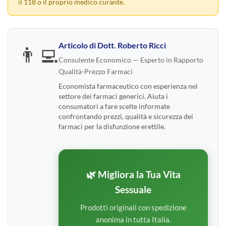
il 118 o il proprio medico curante.
Articolo di
Dott. Roberto Ricci
👨‍💻
Consulente Economico — Esperto in Rapporto
Qualità-Prezzo Farmaci
Economista farmaceutico con esperienza nel
settore dei farmaci generici. Aiuta i
consumatori a fare scelte informate
confrontando prezzi, qualità e sicurezza dei
farmaci per la disfunzione erettile.
🌿 Migliora la Tua Vita
Sessuale
Prodotti originali con spedizione
anonima in tutta Italia.