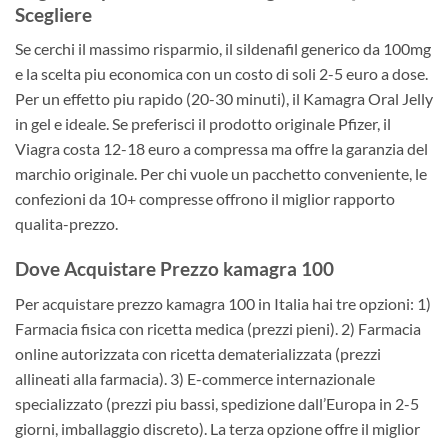
Scegliere
Se cerchi il massimo risparmio, il sildenafil generico da 100mg
e la scelta piu economica con un costo di soli 2-5 euro a dose.
Per un effetto piu rapido (20-30 minuti), il Kamagra Oral Jelly
in gel e ideale. Se preferisci il prodotto originale Pfizer, il
Viagra costa 12-18 euro a compressa ma offre la garanzia del
marchio originale. Per chi vuole un pacchetto conveniente, le
confezioni da 10+ compresse offrono il miglior rapporto
qualita-prezzo.
Dove Acquistare Prezzo kamagra 100
Per acquistare prezzo kamagra 100 in Italia hai tre opzioni: 1)
Farmacia fisica con ricetta medica (prezzi pieni). 2) Farmacia
online autorizzata con ricetta dematerializzata (prezzi
allineati alla farmacia). 3) E-commerce internazionale
specializzato (prezzi piu bassi, spedizione dall’Europa in 2-5
giorni, imballaggio discreto). La terza opzione offre il miglior