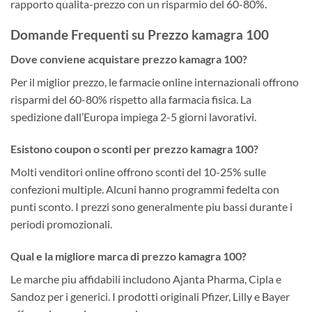
rapporto qualita-prezzo con un risparmio del 60-80%.
Domande Frequenti su Prezzo kamagra 100
Dove conviene acquistare prezzo kamagra 100?
Per il miglior prezzo, le farmacie online internazionali offrono
risparmi del 60-80% rispetto alla farmacia fisica. La
spedizione dall’Europa impiega 2-5 giorni lavorativi.
Esistono coupon o sconti per prezzo kamagra 100?
Molti venditori online offrono sconti del 10-25% sulle
confezioni multiple. Alcuni hanno programmi fedelta con
punti sconto. I prezzi sono generalmente piu bassi durante i
periodi promozionali.
Qual e la migliore marca di prezzo kamagra 100?
Le marche piu affidabili includono Ajanta Pharma, Cipla e
Sandoz per i generici. I prodotti originali Pfizer, Lilly e Bayer