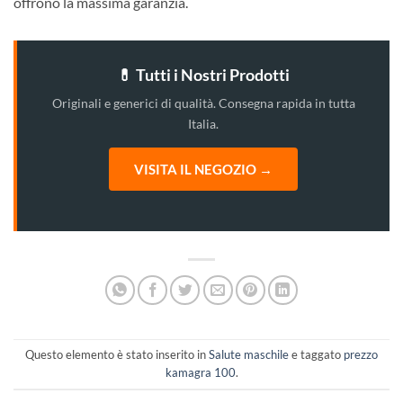
offrono la massima garanzia.
💊 Tutti i Nostri Prodotti
Originali e generici di qualità. Consegna rapida in tutta
Italia.
VISITA IL NEGOZIO →
Questo elemento è stato inserito in
Salute maschile
e taggato
prezzo
kamagra 100
.