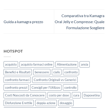
Comparativa tra Kamagra
Guida a kamagra prezzo
Oral Jelly e Compresse: Quale
Formulazione Scegliere
HOTSPOT
acquisto
acquisto farmaci online
Alimentazione
ansia
Benefici e Risultati
benessere
cialis
confronto
confronto farmaci
Confronto Originali vs Generici
confronto prezzi
Consigli per l'Utilizzo
controllo
Costi Nascosti da Conoscere
costo per dose
cura
Dapoxetina
Disfunzione Erettile
doppia azione
dosaggio