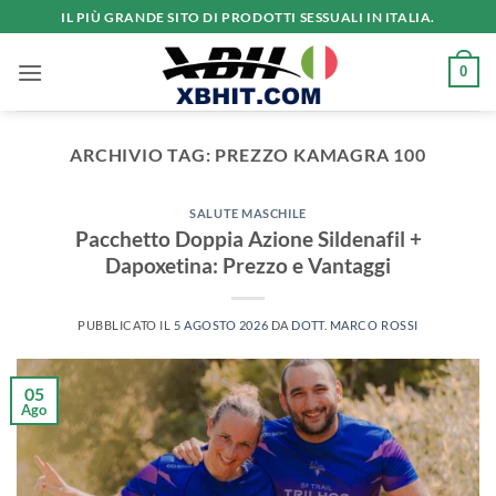
Salta
IL PIÙ GRANDE SITO DI PRODOTTI SESSUALI IN ITALIA.
ai
contenuti
0
ARCHIVIO TAG:
PREZZO KAMAGRA 100
SALUTE MASCHILE
Pacchetto Doppia Azione Sildenafil +
Dapoxetina: Prezzo e Vantaggi
PUBBLICATO IL
5 AGOSTO 2026
DA
DOTT. MARCO ROSSI
05
Ago