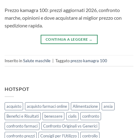
Prezzo kamagra 100: prezzi aggiornati 2026, confronto
marche, opinioni e dove acquistare al miglior prezzo con
spedizione rapida.
CONTINUA A LEGGERE
→
Inserito in
Salute maschile
|
Taggato
prezzo kamagra 100
HOTSPOT
acquisto
acquisto farmaci online
Alimentazione
ansia
Benefici e Risultati
benessere
cialis
confronto
confronto farmaci
Confronto Originali vs Generici
confronto prezzi
Consigli per l'Utilizzo
controllo