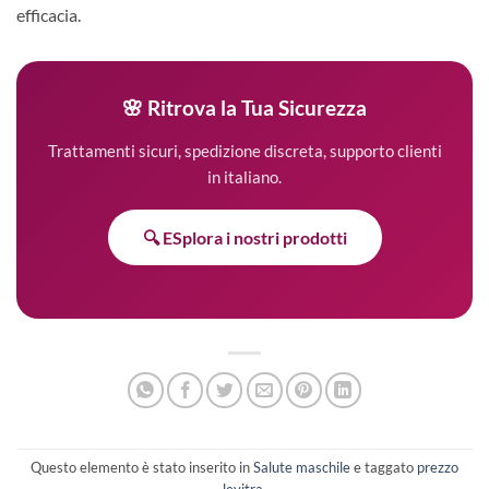
efficacia.
🌸 Ritrova la Tua Sicurezza
Trattamenti sicuri, spedizione discreta, supporto clienti
in italiano.
🔍 ESplora i nostri prodotti
Questo elemento è stato inserito in
Salute maschile
e taggato
prezzo