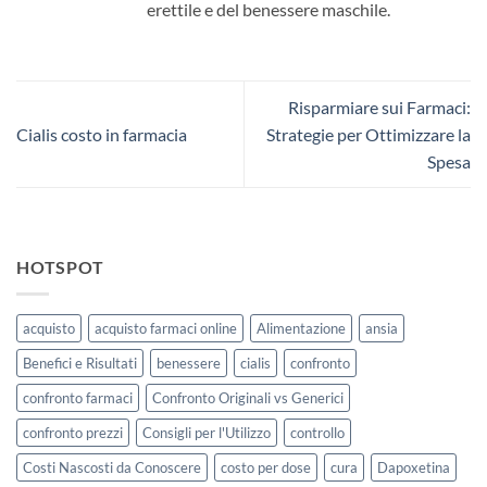
erettile e del benessere maschile.
Risparmiare sui Farmaci:
Cialis costo in farmacia
Strategie per Ottimizzare la
Spesa
HOTSPOT
acquisto
acquisto farmaci online
Alimentazione
ansia
Benefici e Risultati
benessere
cialis
confronto
confronto farmaci
Confronto Originali vs Generici
confronto prezzi
Consigli per l'Utilizzo
controllo
Costi Nascosti da Conoscere
costo per dose
cura
Dapoxetina