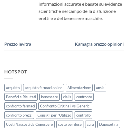
informazioni accurate e basate su evidenze
scientifiche nel campo della disfunzione
erettile e del benessere maschile.
Prezzo levitra
Kamagra prezzo opinioni
HOTSPOT
acquisto
acquisto farmaci online
Alimentazione
ansia
Benefici e Risultati
benessere
cialis
confronto
confronto farmaci
Confronto Originali vs Generici
confronto prezzi
Consigli per l'Utilizzo
controllo
Costi Nascosti da Conoscere
costo per dose
cura
Dapoxetina