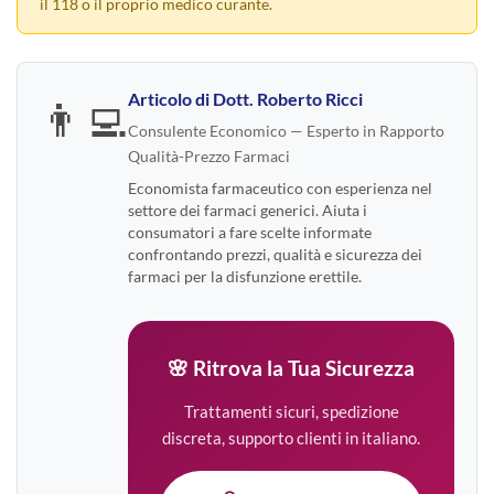
il 118 o il proprio medico curante.
Articolo di
Dott. Roberto Ricci
👨‍💻
Consulente Economico — Esperto in Rapporto
Qualità-Prezzo Farmaci
Economista farmaceutico con esperienza nel
settore dei farmaci generici. Aiuta i
consumatori a fare scelte informate
confrontando prezzi, qualità e sicurezza dei
farmaci per la disfunzione erettile.
🌸 Ritrova la Tua Sicurezza
Trattamenti sicuri, spedizione
discreta, supporto clienti in italiano.