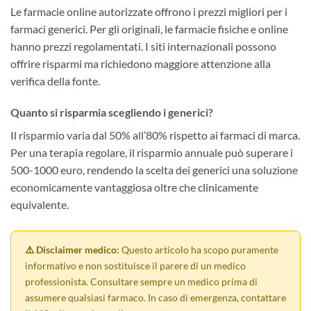
Le farmacie online autorizzate offrono i prezzi migliori per i
farmaci generici. Per gli originali, le farmacie fisiche e online
hanno prezzi regolamentati. I siti internazionali possono
offrire risparmi ma richiedono maggiore attenzione alla
verifica della fonte.
Quanto si risparmia scegliendo i generici?
Il risparmio varia dal 50% all’80% rispetto ai farmaci di marca.
Per una terapia regolare, il risparmio annuale può superare i
500-1000 euro, rendendo la scelta dei generici una soluzione
economicamente vantaggiosa oltre che clinicamente
equivalente.
⚠️ Disclaimer medico:
Questo articolo ha scopo puramente
informativo e non sostituisce il parere di un medico
professionista. Consultare sempre un medico prima di
assumere qualsiasi farmaco. In caso di emergenza, contattare