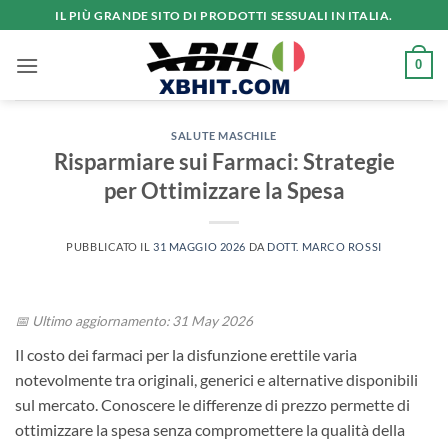
Salta
IL PIÙ GRANDE SITO DI PRODOTTI SESSUALI IN ITALIA.
ai
contenuti
0
SALUTE MASCHILE
Risparmiare sui Farmaci: Strategie
per Ottimizzare la Spesa
PUBBLICATO IL
31 MAGGIO 2026
DA
DOTT. MARCO ROSSI
📅 Ultimo aggiornamento: 31 May 2026
Il costo dei farmaci per la disfunzione erettile varia
notevolmente tra originali, generici e alternative disponibili
sul mercato. Conoscere le differenze di prezzo permette di
ottimizzare la spesa senza compromettere la qualità della