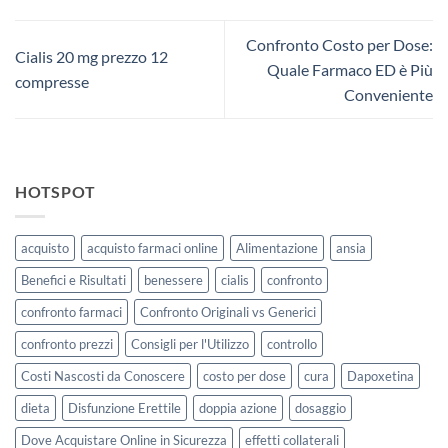
Confronto Costo per Dose:
Cialis 20 mg prezzo 12
Quale Farmaco ED è Più
compresse
Conveniente
HOTSPOT
acquisto
acquisto farmaci online
Alimentazione
ansia
Benefici e Risultati
benessere
cialis
confronto
confronto farmaci
Confronto Originali vs Generici
confronto prezzi
Consigli per l'Utilizzo
controllo
Costi Nascosti da Conoscere
costo per dose
cura
Dapoxetina
dieta
Disfunzione Erettile
doppia azione
dosaggio
Dove Acquistare Online in Sicurezza
effetti collaterali