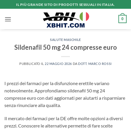
Salta
IL PIÙ GRANDE SITO DI PRODOTTI SESSUALI IN ITALIA.
ai
contenuti
0
SALUTE MASCHILE
Sildenafil 50 mg 24 compresse euro
PUBBLICATO IL
22 MAGGIO 2026
DA
DOTT. MARCO ROSSI
I prezzi dei farmaci per la disfunzione erettile variano
notevolmente. Approfondiamo sildenafil 50 mg 24
compresse euro con dati aggiornati per aiutarti a risparmiare
senza rinunciare alla qualita.
Il mercato dei farmaci per la DE offre molte opzioni a diversi
prezzi. Conoscere le alternative permette di fare scelte