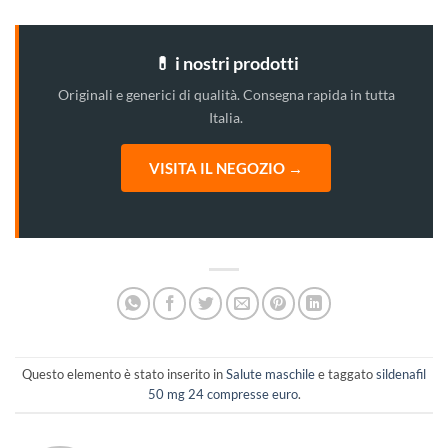
💊 i nostri prodotti
Originali e generici di qualità. Consegna rapida in tutta
Italia.
VISITA IL NEGOZIO →
Questo elemento è stato inserito in
Salute maschile
e taggato
sildenafil
50 mg 24 compresse euro
.