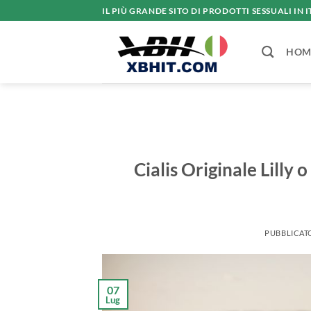
Salta
IL PIÙ GRANDE SITO DI PRODOTTI SESSUALI IN I
ai
contenuti
HOM
Cialis Originale Lilly
PUBBLICAT
07
Lug