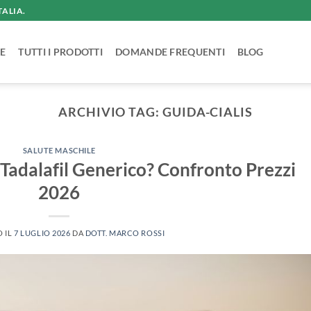
TALIA.
E
TUTTI I PRODOTTI
DOMANDE FREQUENTI
BLOG
ARCHIVIO TAG:
GUIDA-CIALIS
SALUTE MASCHILE
 o Tadalafil Generico? Confronto Prezzi
2026
O IL
7 LUGLIO 2026
DA
DOTT. MARCO ROSSI