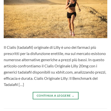
Il Cialis (tadalafil) originale di Lilly è uno dei farmaci più
prescritti per la disfunzione erettile, ma sul mercato esistono
numerose alternative generiche a prezzi più bassi. In questo
articolo confrontiamo il Cialis Originale Lilly 20mg con i
generici tadalafil disponibili su xbhit.com, analizzando prezzi,
efficacia e durata. Cialis Originale Lilly: Il Benchmark del
Tadalafil […]
CONTINUA A LEGGERE
→