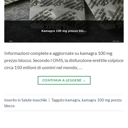
Informazioni complete e aggiornate su kamagra 100 mg
prezzo blocco. Secondo l OMS, la disfunzione erettile colpisce
circa 150 milioni di uomini nel mondo, …
CONTINUA A LEGGERE
→
Inserito in
Salute maschile
|
Taggato
kamagra
,
kamagra 100 mg prezzo
blocco