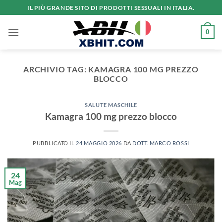
Salta
IL PIÙ GRANDE SITO DI PRODOTTI SESSUALI IN ITALIA.
ai
contenuti
0
ARCHIVIO TAG:
KAMAGRA 100 MG PREZZO
BLOCCO
SALUTE MASCHILE
Kamagra 100 mg prezzo blocco
PUBBLICATO IL
24 MAGGIO 2026
DA
DOTT. MARCO ROSSI
24
Mag