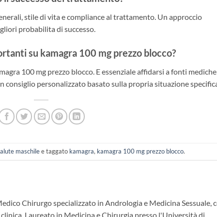
generali, stile di vita e compliance al trattamento. Un approccio
gliori probabilita di successo.
portanti su kamagra 100 mg prezzo blocco?
agra 100 mg prezzo blocco. E essenziale affidarsi a fonti mediche
n consiglio personalizzato basato sulla propria situazione specific
alute maschile
e taggato
kamagra
,
kamagra 100 mg prezzo blocco
.
Medico Chirurgo specializzato in Andrologia e Medicina Sessuale, 
 clinica. Laureato in Medicina e Chirurgia presso l'Università di