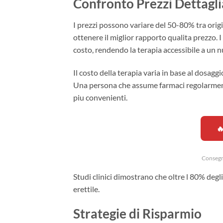
Confronto Prezzi Dettagli
I prezzi possono variare del 50-80% tra origi
ottenere il miglior rapporto qualita prezzo. I 
costo, rendendo la terapia accessibile a un 
Il costo della terapia varia in base al dosaggi
Una persona che assume farmaci regolarmente
piu convenienti.
🔥
Consegn
Studi clinici dimostrano che oltre l 80% degl
erettile.
Strategie di Risparmio