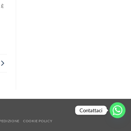
 È
Contattaci
PEDIZIONE
COOKIE POLICY