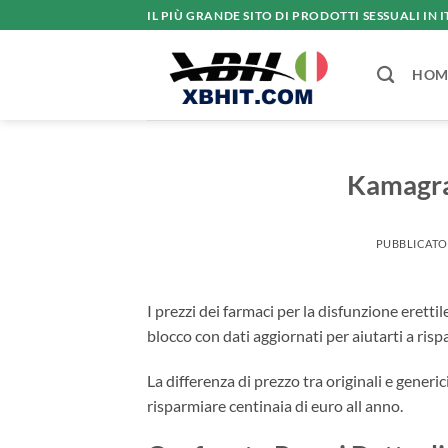
Salta
IL PIÙ GRANDE SITO DI PRODOTTI SESSUALI IN I
ai
contenuti
HOM
Kamagra
PUBBLICATO
I prezzi dei farmaci per la disfunzione ere
blocco con dati aggiornati per aiutarti a risp
La differenza di prezzo tra originali e gener
risparmiare centinaia di euro all anno.