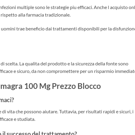
fezioni multiple sono le strategie piu efficaci. Anche l acquisto on
i rispetto alla farmacia tradizionale.
i uomini trae beneficio dai trattamenti disponibili per la disfunzion
 di scelta. La qualita del prodotto e la sicurezza della fonte sono
fficace e sicuro, da non compromettere per un risparmio immediat
magra 100 Mg Prezzo Blocco
rmaci?
 di vita che possono aiutare. Tuttavia, per risultati rapidi e sicuri, i
ficace e studiata.
o il successo del trattamento?