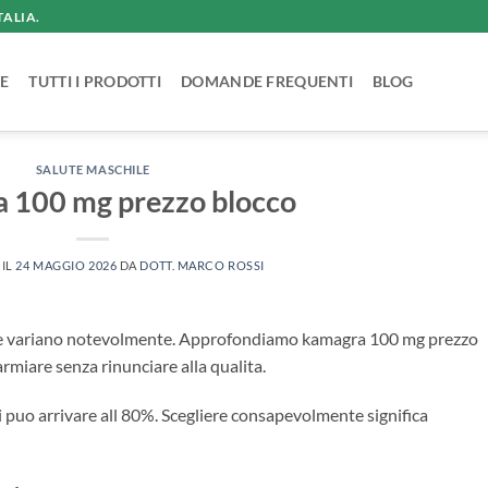
TALIA.
E
TUTTI I PRODOTTI
DOMANDE FREQUENTI
BLOG
SALUTE MASCHILE
 100 mg prezzo blocco
 IL
24 MAGGIO 2026
DA
DOTT. MARCO ROSSI
ttile variano notevolmente. Approfondiamo kamagra 100 mg prezzo
armiare senza rinunciare alla qualita.
ici puo arrivare all 80%. Scegliere consapevolmente significa