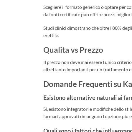
Scegliere il formato generico o optare per con
da fonti certificate puo offrire prezzi miglior
Studi clinici dimostrano che oltre l 80% degl
erettile.
Qualita vs Prezzo
Il prezzo non deve mai essere l unico criterio
altrettanto importanti per un trattamento e
Domande Frequenti su Ka
Esistono alternative naturali ai fa
Si, esistono integratori e modifiche dello stile
farmaci approvati rimangono l opzione piu ef
Quali sono i fattori che influenzan