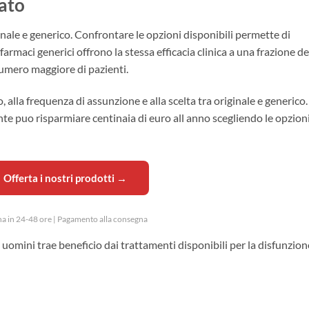
ato
nale e generico. Confrontare le opzioni disponibili permette di
farmaci generici offrono la stessa efficacia clinica a una frazione de
numero maggiore di pazienti.
o, alla frequenza di assunzione e alla scelta tra originale e generico.
 puo risparmiare centinaia di euro all anno scegliendo le opzion
 Offerta i nostri prodotti →
a in 24-48 ore | Pagamento alla consegna
i uomini trae beneficio dai trattamenti disponibili per la disfunzion