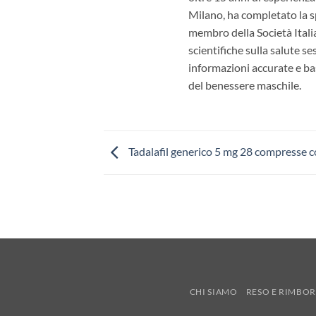
Milano, ha completato la sp
membro della Società Itali
scientifiche sulla salute s
informazioni accurate e bas
del benessere maschile.
Tadalafil generico 5 mg 28 compresse c
CHI SIAMO
RESO E RIMBO