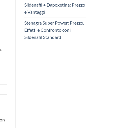
Sildenafil + Dapoxetina: Prezzo
e Vantaggi
Stenagra Super Power: Prezzo,
Effetti e Confronto con il
Sildenafil Standard
a.
con