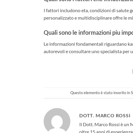
I fattori includono eta, condizioni di salute 
personalizzato e multidisciplinare offre le mi
Quali sono le informazioni piu im
Le informazioni fondamentali riguardano kam
autorevoli e consultare uno specialista per u
Questo elemento è stato inserito in
S
DOTT. MARCO ROSSI
Il Dott. Marco Rossi è un 
oltre 15 anni di esperienza