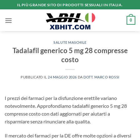
Salta
IL PIÙ GRANDE SITO DI PRODOTTI SESSUALI IN ITALIA.
ai
contenuti
0
SALUTE MASCHILE
Tadalafil generico 5 mg 28 compresse
costo
PUBBLICATO IL
24 MAGGIO 2026
DA
DOTT. MARCO ROSSI
I prezzi dei farmaci per la disfunzione erettile variano
notevolmente. Approfondiamo tadalafil generico 5 mg 28
compresse costo con dati aggiornati per aiutarti a
risparmiare senza rinunciare alla qualita.
Il mercato dei farmaci per la DE offre molte opzioni a diversi