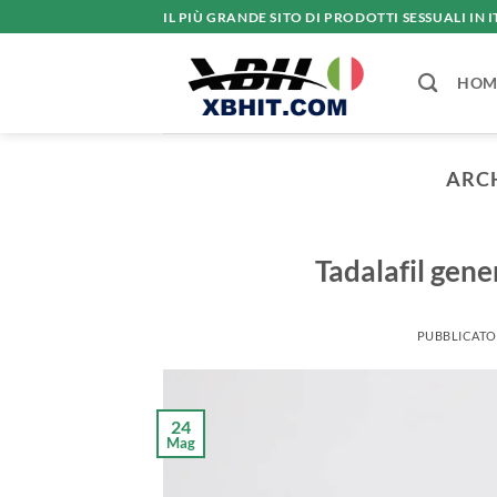
Salta
IL PIÙ GRANDE SITO DI PRODOTTI SESSUALI IN I
ai
contenuti
HOM
ARC
Tadalafil gen
PUBBLICATO
24
Mag