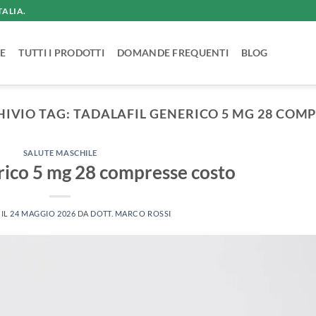
TALIA.
E
TUTTI I PRODOTTI
DOMANDE FREQUENTI
BLOG
HIVIO TAG:
TADALAFIL GENERICO 5 MG 28 COM
SALUTE MASCHILE
erico 5 mg 28 compresse costo
 IL
24 MAGGIO 2026
DA
DOTT. MARCO ROSSI