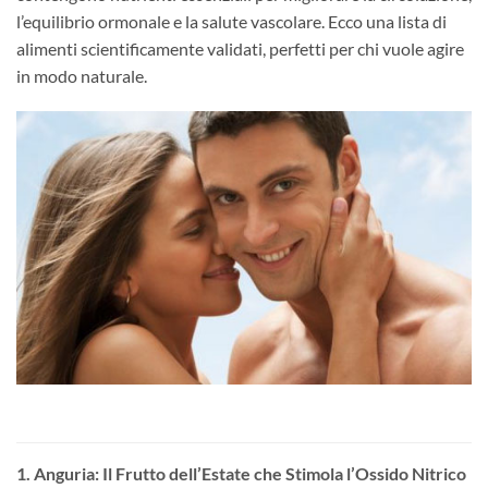
l’equilibrio ormonale e la salute vascolare. Ecco una lista di
alimenti scientificamente validati, perfetti per chi vuole agire
in modo naturale.
1. Anguria: Il Frutto dell’Estate che Stimola l’Ossido Nitrico