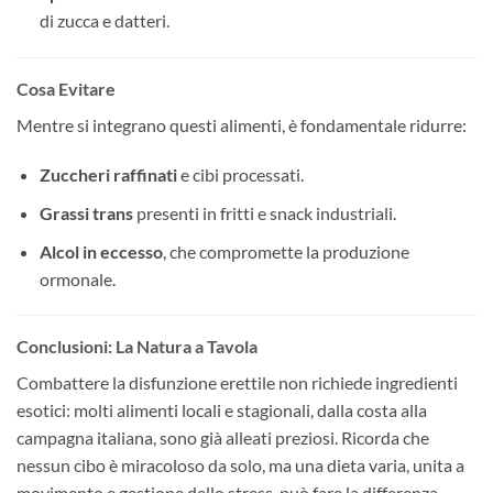
di zucca e datteri.
Cosa Evitare
Mentre si integrano questi alimenti, è fondamentale ridurre:
Zuccheri raffinati
e cibi processati.
Grassi trans
presenti in fritti e snack industriali.
Alcol in eccesso
, che compromette la produzione
ormonale.
Conclusioni: La Natura a Tavola
Combattere la disfunzione erettile non richiede ingredienti
esotici: molti alimenti locali e stagionali, dalla costa alla
campagna italiana, sono già alleati preziosi. Ricorda che
nessun cibo è miracoloso da solo, ma una dieta varia, unita a
movimento e gestione dello stress, può fare la differenza.