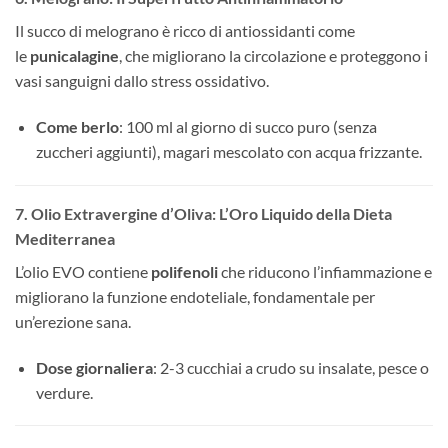
Il succo di melograno è ricco di antiossidanti come
le
punicalagine
, che migliorano la circolazione e proteggono i
vasi sanguigni dallo stress ossidativo.
Come berlo
: 100 ml al giorno di succo puro (senza
zuccheri aggiunti), magari mescolato con acqua frizzante.
7. Olio Extravergine d’Oliva: L’Oro Liquido della Dieta
Mediterranea
L’olio EVO contiene
polifenoli
che riducono l’infiammazione e
migliorano la funzione endoteliale, fondamentale per
un’erezione sana.
Dose giornaliera
: 2-3 cucchiai a crudo su insalate, pesce o
verdure.