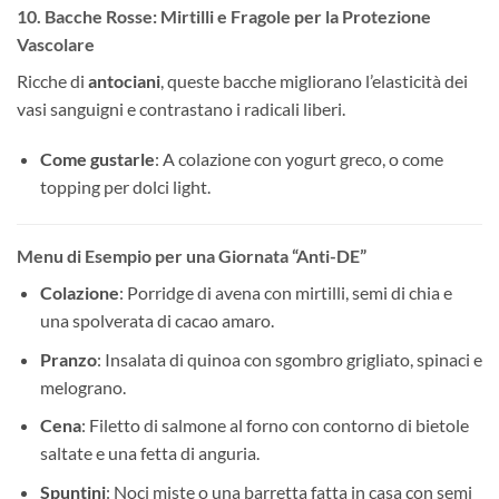
10. Bacche Rosse: Mirtilli e Fragole per la Protezione
Vascolare
Ricche di
antociani
, queste bacche migliorano l’elasticità dei
vasi sanguigni e contrastano i radicali liberi.
Come gustarle
: A colazione con yogurt greco, o come
topping per dolci light.
Menu di Esempio per una Giornata “Anti-DE”
Colazione
: Porridge di avena con mirtilli, semi di chia e
una spolverata di cacao amaro.
Pranzo
: Insalata di quinoa con sgombro grigliato, spinaci e
melograno.
Cena
: Filetto di salmone al forno con contorno di bietole
saltate e una fetta di anguria.
Spuntini
: Noci miste o una barretta fatta in casa con semi