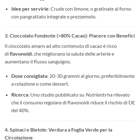
Idee per servirle
: Crude con limone, o gratinate al forno
con pangrattato integrale e prezzemolo.
3. Cioccolato Fondente (>80% Cacao): Piacere con Benefici
Il cioccolato amaro ad alto contenuto di cacao è ricco
di
flavonoidi
, che migliorano la salute delle arterie e
aumentano il flusso sanguigno.
Dose consigliata
: 20-30 grammi al giorno, preferibilmente
a colazione o come dessert.
Ricerca
: Uno studio pubblicato su
Nutrients
ha rilevato
che il consumo regolare di flavonoidi riduce il rischio di DE
del 40%.
4. Spinaci e Bietole: Verdura a Foglia Verde per la
Circolazione