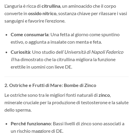
L’anguria è ricca di
citrullina
, un aminoacido che il corpo
converte in
ossido nitrico
, sostanza chiave per rilassare i vasi
sanguigni e favorire l’erezione.
Come consumarla
: Una fetta al giorno come spuntino
estivo, o aggiunta a insalate con menta e feta.
Curiosità
: Uno studio dell’
Università di Napoli Federico
II
ha dimostrato che la citrullina migliora la funzione
erettile in uomini con lieve DE.
2. Ostriche e Frutti di Mare: Bombe di Zinco
Le ostriche sono tra le migliori fonti naturali di
zinco
,
minerale cruciale per la produzione di testosterone e la salute
dello sperma.
Perché funzionano
: Bassi livelli di zinco sono associati a
un rischio maggiore di DE.