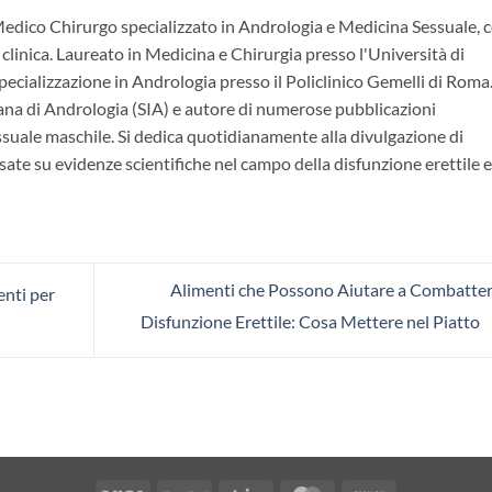
Medico Chirurgo specializzato in Andrologia e Medicina Sessuale, 
 clinica. Laureato in Medicina e Chirurgia presso l'Università di
ecializzazione in Andrologia presso il Policlinico Gemelli di Roma.
ana di Andrologia (SIA) e autore di numerose pubblicazioni
essuale maschile. Si dedica quotidianamente alla divulgazione di
ate su evidenze scientifiche nel campo della disfunzione erettile e
Alimenti che Possono Aiutare a Combatter
enti per
Disfunzione Erettile: Cosa Mettere nel Piatto