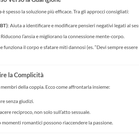
o
è spesso la soluzione più efficace. Tra gli approcci consigliati:
CBT)
: Aiuta a identificare e modificare pensieri negativi legati al ses
: Riducono l’ansia e migliorano la connessione mente-corpo.
e funziona il corpo e sfatare miti dannosi (es. “Devi sempre essere
ire la Complicità
 membri della coppia. Ecco come affrontarla insieme:
ure senza giudizi.
acere reciproco, non solo sull’atto sessuale.
 o momenti romantici possono riaccendere la passione.