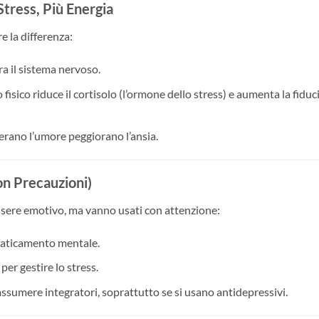
Stress, Più Energia
e la differenza:
era il sistema nervoso.
io fisico riduce il cortisolo (l’ormone dello stress) e aumenta la fiduc
terano l’umore peggiorano l’ansia.
on Precauzioni)
ssere emotivo, ma vanno usati con attenzione:
ffaticamento mentale.
 per gestire lo stress.
ssumere integratori, soprattutto se si usano antidepressivi.