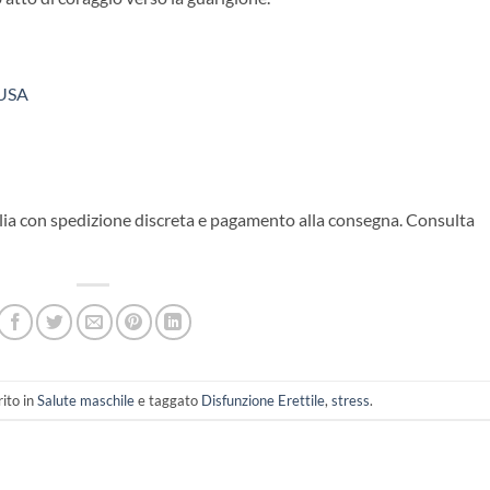
 USA
talia con spedizione discreta e pagamento alla consegna. Consulta
ito in
Salute maschile
e taggato
Disfunzione Erettile
,
stress
.