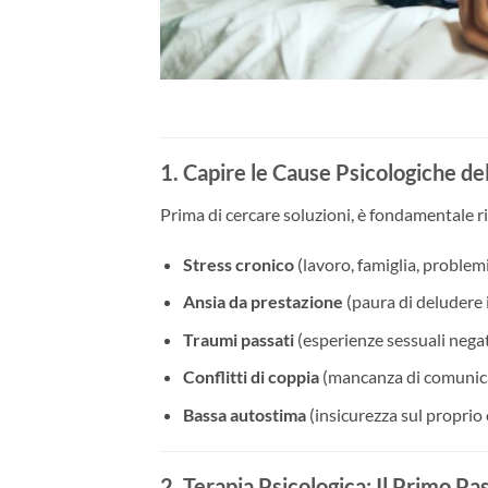
1. Capire le Cause Psicologiche de
Prima di cercare soluzioni, è fondamentale r
Stress cronico
(lavoro, famiglia, problem
Ansia da prestazione
(paura di deludere i
Traumi passati
(esperienze sessuali negat
Conflitti di coppia
(mancanza di comunica
Bassa autostima
(insicurezza sul proprio 
2. Terapia Psicologica: Il Primo Pa