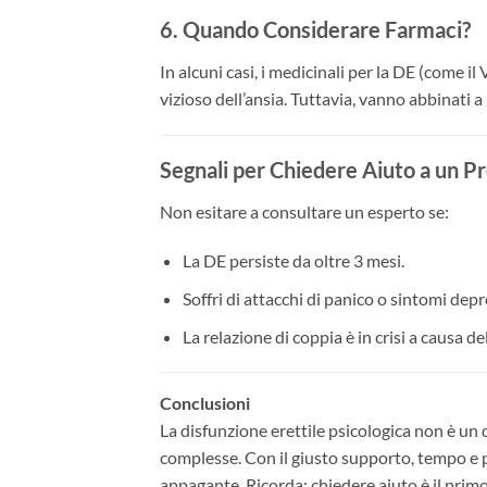
6. Quando Considerare Farmaci?
In alcuni casi, i medicinali per la DE (come il
vizioso dell’ansia. Tuttavia, vanno abbinati a
Segnali per Chiedere Aiuto a un Pr
Non esitare a consultare un esperto se:
La DE persiste da oltre 3 mesi.
Soffri di attacchi di panico o sintomi depr
La relazione di coppia è in crisi a causa d
Conclusioni
La disfunzione erettile psicologica non è un
complesse. Con il giusto supporto, tempo e pa
appagante. Ricorda: chiedere aiuto è il primo