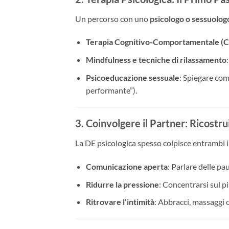
Un percorso con uno
psicologo o sessuolog
Terapia Cognitivo-Comportamentale (
Mindfulness e tecniche di rilassamento
Psicoeducazione sessuale
: Spiegare com
performante”).
3. Coinvolgere il Partner: Ricostru
La DE psicologica spesso colpisce entrambi i
Comunicazione aperta
: Parlare delle pa
Ridurre la pressione
: Concentrarsi sul pi
Ritrovare l’intimità
: Abbracci, massaggi