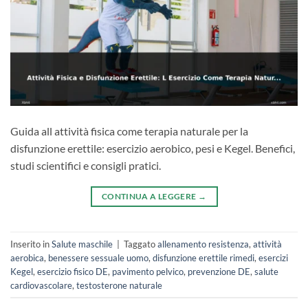
Guida all attività fisica come terapia naturale per la
disfunzione erettile: esercizio aerobico, pesi e Kegel. Benefici,
studi scientifici e consigli pratici.
CONTINUA A LEGGERE
→
Inserito in
Salute maschile
|
Taggato
allenamento resistenza
,
attività
aerobica
,
benessere sessuale uomo
,
disfunzione erettile rimedi
,
esercizi
Kegel
,
esercizio fisico DE
,
pavimento pelvico
,
prevenzione DE
,
salute
cardiovascolare
,
testosterone naturale