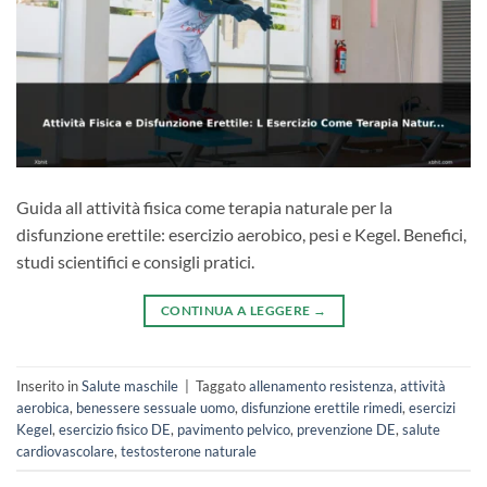
Guida all attività fisica come terapia naturale per la
disfunzione erettile: esercizio aerobico, pesi e Kegel. Benefici,
studi scientifici e consigli pratici.
CONTINUA A LEGGERE
→
Inserito in
Salute maschile
|
Taggato
allenamento resistenza
,
attività
aerobica
,
benessere sessuale uomo
,
disfunzione erettile rimedi
,
esercizi
Kegel
,
esercizio fisico DE
,
pavimento pelvico
,
prevenzione DE
,
salute
cardiovascolare
,
testosterone naturale