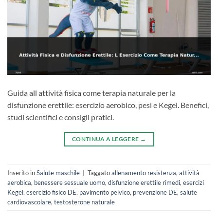
Guida all attività fisica come terapia naturale per la
disfunzione erettile: esercizio aerobico, pesi e Kegel. Benefici,
studi scientifici e consigli pratici.
CONTINUA A LEGGERE
→
Inserito in
Salute maschile
|
Taggato
allenamento resistenza
,
attività
aerobica
,
benessere sessuale uomo
,
disfunzione erettile rimedi
,
esercizi
Kegel
,
esercizio fisico DE
,
pavimento pelvico
,
prevenzione DE
,
salute
cardiovascolare
,
testosterone naturale