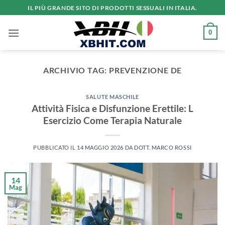
Salta
IL PIÙ GRANDE SITO DI PRODOTTI SESSUALI IN ITALIA.
ai
contenuti
0
ARCHIVIO TAG:
PREVENZIONE DE
SALUTE MASCHILE
Attività Fisica e Disfunzione Erettile: L
Esercizio Come Terapia Naturale
PUBBLICATO IL
14 MAGGIO 2026
DA
DOTT. MARCO ROSSI
14
Mag