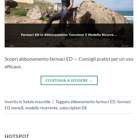
Scopri abbonamento farmaci ED — Consigli pratici per un uso
efficace.
CONTINUA A LEGGERE
→
Inserito in
Salute maschile
|
Taggato
abbonamento farmaci ED
,
farmaci
ED mensili
,
modello ricorrente
,
subscription DE
HOTSPOT