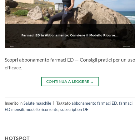
Scopri abbonamento farmaci ED — Consigli pratici per un uso
efficace.
CONTINUA A LEGGERE
→
Inserito in
Salute maschile
|
Taggato
abbonamento farmaci ED
,
farmaci
ED mensili
,
modello ricorrente
,
subscription DE
HOTSPOT